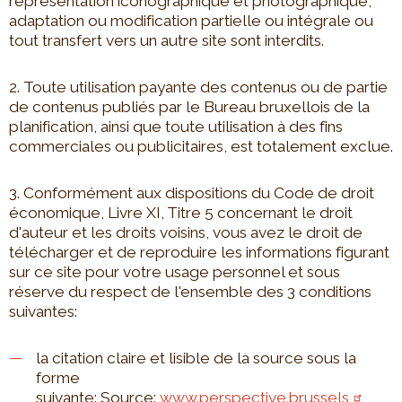
représentation iconographique et photographique,
adaptation ou modification partielle ou intégrale ou
tout transfert vers un autre site sont interdits.
2. Toute utilisation payante des contenus ou de partie
de contenus publiés par le Bureau bruxellois de la
planification, ainsi que toute utilisation à des fins
commerciales ou publicitaires, est totalement exclue.
3. Conformément aux dispositions du Code de droit
économique, Livre XI, Titre 5 concernant le droit
d'auteur et les droits voisins, vous avez le droit de
télécharger et de reproduire les informations figurant
sur ce site pour votre usage personnel et sous
réserve du respect de l'ensemble des 3 conditions
suivantes:
la citation claire et lisible de la source sous la
forme
suivante:
Source:
www.perspective.brussels