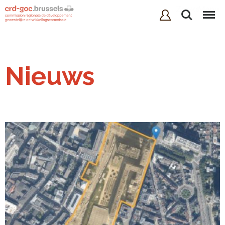
Zoeken
Menu
Nieuws