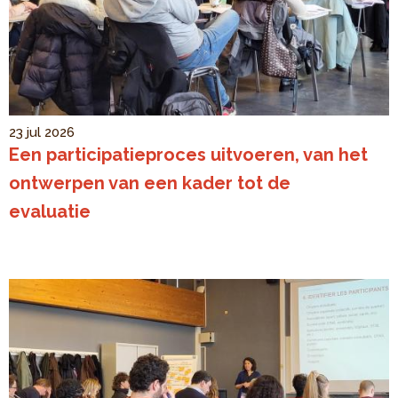
23 jul 2026
Een participatieproces uitvoeren, van het
ontwerpen van een kader tot de
evaluatie