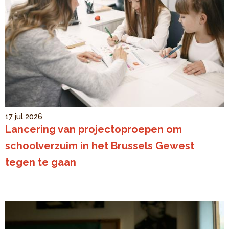
17 jul 2026
Lancering van projectoproepen om
schoolverzuim in het Brussels Gewest
tegen te gaan