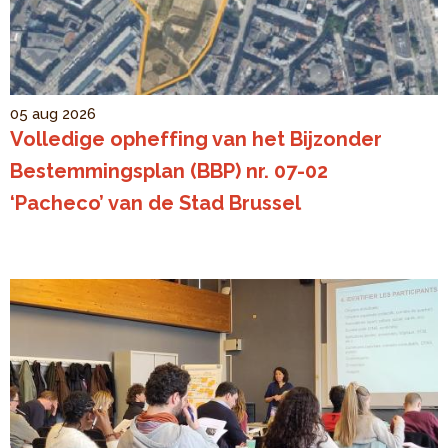
05 aug 2026
Volledige opheffing van het Bijzonder
Bestemmingsplan (BBP) nr. 07-02
‘Pacheco’ van de Stad Brussel