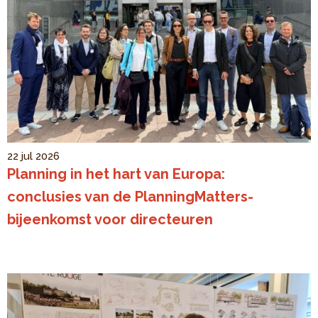
22 jul 2026
Planning in het hart van Europa:
conclusies van de PlanningMatters-
bijeenkomst voor directeuren