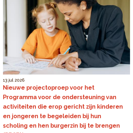
13 jul 2026
Nieuwe projectoproep voor het
Programma voor de ondersteuning van
activiteiten die erop gericht zijn kinderen
en jongeren te begeleiden bij hun
scholing en hen burgerzin bij te brengen