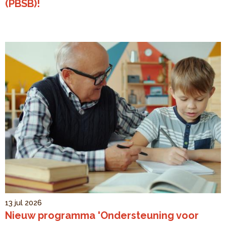
(PBSB)!
13 jul 2026
Nieuw programma 'Ondersteuning voor