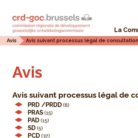
La Com
Avis
Avis suivant processus légal de consultatio
Avis
Avis suivant processus légal de c
PRD /PRDD
(8)
PRAS
(15)
PAD
(15)
SD
(5)
PCD
(37)