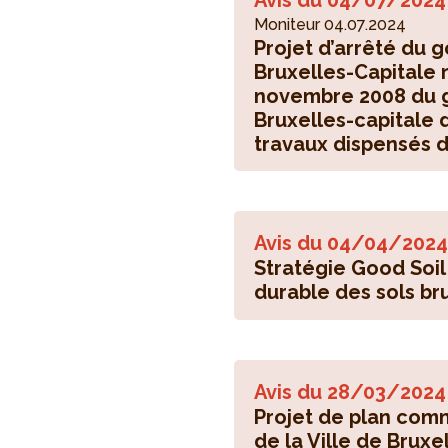
Avis du
04/07/2024
Moniteur 04.07.2024
Projet d’arrêté du
Bruxelles-Capitale m
novembre 2008 du 
Bruxelles-capitale 
travaux dispensés de
Avis du
04/04/2024
Stratégie Good Soil 
durable des sols bru
Avis du
28/03/2024
Projet de plan com
de la Ville de Bruxe