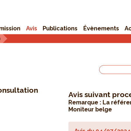
mission
Avis
Publications
Évènements
Ac
n
onsultation
Avis suivant proc
Remarque : La référen
Moniteur belge