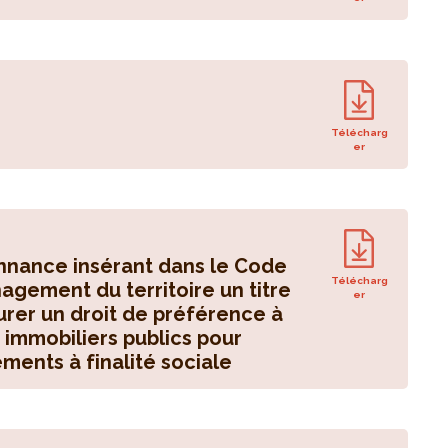
Télécharg
er
onnance insérant dans le Code
Télécharg
agement du territoire un titre
er
aurer un droit de préférence à
 immobiliers publics pour
ements à finalité sociale