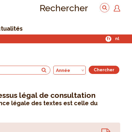
Rechercher
tualités
fr
nl
Année
essus légal de consultation
ce légale des textes est celle du