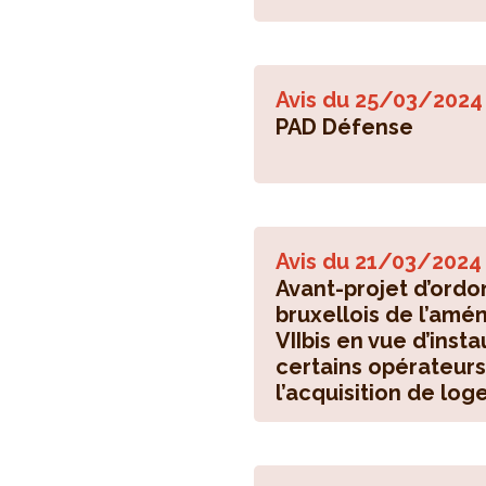
Avis du
25/03/2024
PAD Défense
Avis du
21/03/2024
Avant-projet d’ord
bruxellois de l’amén
VIIbis en vue d’inst
certains opérateurs
l’acquisition de log