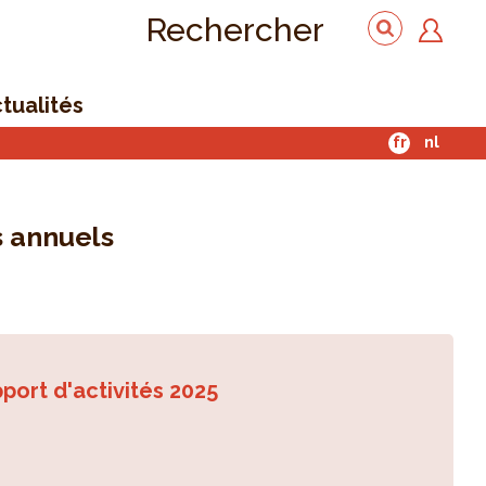
Rechercher
tualités
fr
nl
 annuels
port d'activités 2025