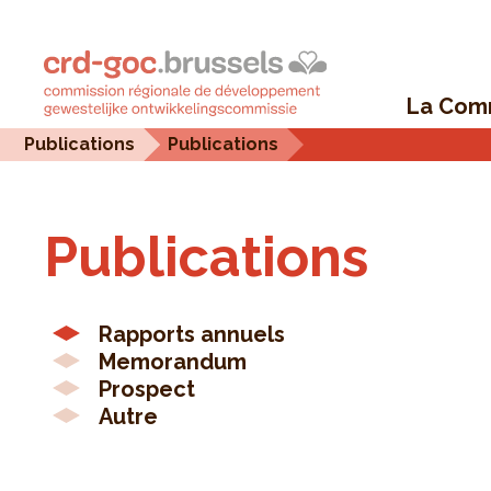
La Com
Publications
Publications
Publications
Rapports annuels
Memorandum
Prospect
Autre