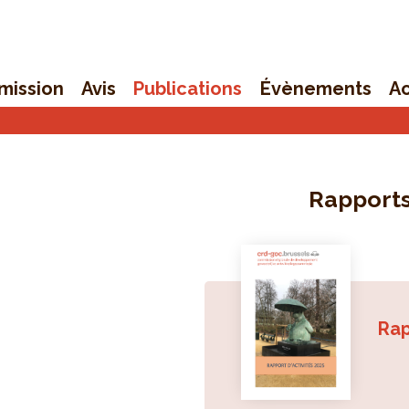
mission
Avis
Publications
Évènements
Ac
Rapports
Rap