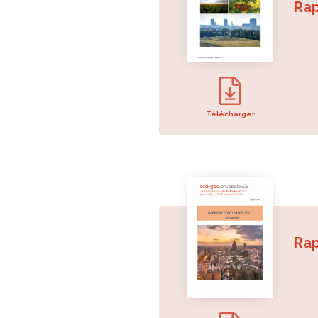
Rap
Télécharger
Rap